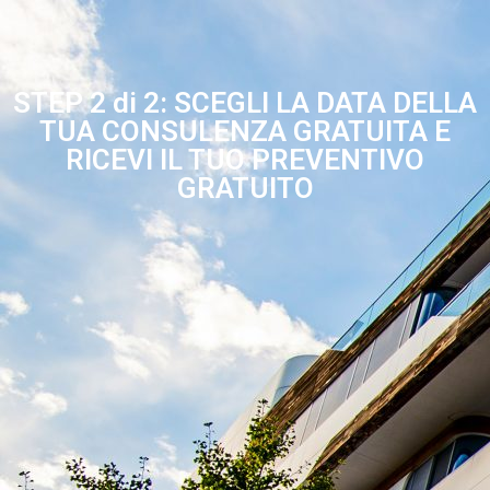
STEP 2 di 2: SCEGLI LA DATA DELLA
TUA CONSULENZA GRATUITA E
RICEVI IL TUO PREVENTIVO
GRATUITO