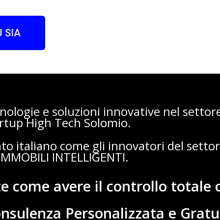
 SIA
cnologie e soluzioni innovative nel settor
artup High Tech Solomio.
to italiano come gli innovatori del setto
n IMMOBILI INTELLIGENTI.
 come avere il controllo totale 
onsulenza Personalizzata e Gratu