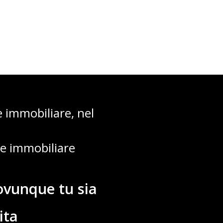
e immobiliare, nel
re immobiliare
ovunque tu sia
ita