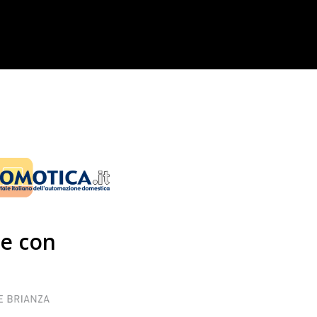
e con