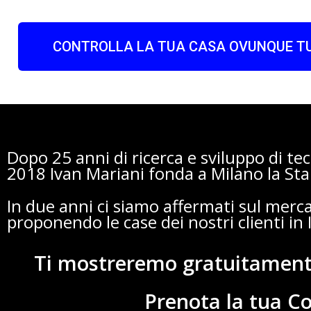
CONTROLLA LA TUA CASA OVUNQUE TU
Dopo 25 anni di ricerca e sviluppo di te
2018 Ivan Mariani fonda a Milano la St
In due anni ci siamo affermati sul merca
proponendo le case dei nostri clienti i
Ti mostreremo gratuitamente
Prenota la tua C