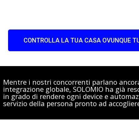
CONTROLLA LA TUA CASA OVUNQUE TU
Mentre i nostri concorrenti parlano anco
integrazione globale, SOLOMIO ha già res
in grado di rendere ogni device e automazi
servizio della persona pronto ad accoglier