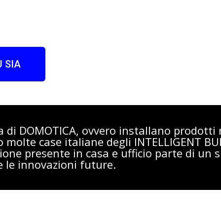
 SIA
ra di DOMOTICA, ovvero installano prodot
o molte case italiane degli INTELLIGENT B
one presente in casa e ufficio parte di un s
e le innovazioni future.