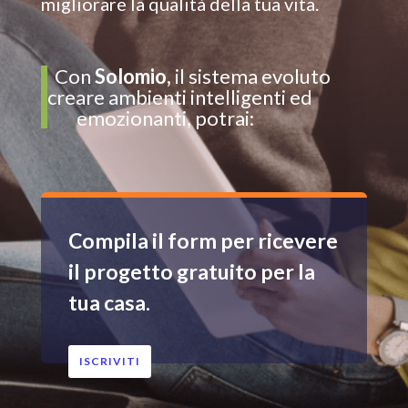
migliorare la qualità della tua vita.
Con
Solomio,
il sistema evoluto
creare ambienti intelligenti ed
emozionanti, potrai:
Compila il form per ricevere
il progetto gratuito per la
tua casa.
ISCRIVITI