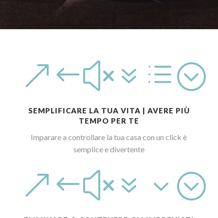
&#x7d;
SEMPLIFICARE LA TUA VITA | AVERE PIÙ
TEMPO PER TE
Imparare a controllare la tua casa con un click è
semplice e divertente
&#x73;